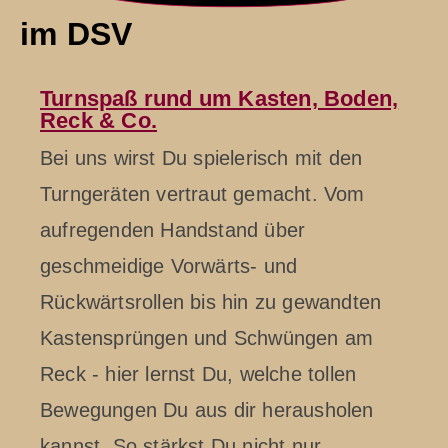
im DSV
Turnspaß rund um Kasten, Boden,
Reck & Co.
Bei uns wirst Du spielerisch mit den
Turngeräten vertraut gemacht. Vom
aufregenden Handstand über
geschmeidige Vorwärts- und
Rückwärtsrollen bis hin zu gewandten
Kastensprüngen und Schwüngen am
Reck - hier lernst Du, welche tollen
Bewegungen Du aus dir herausholen
kannst. So stärkst Du nicht nur