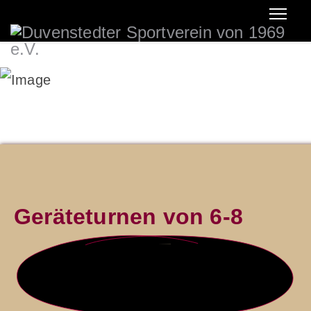
Geräteturnen von 6-8